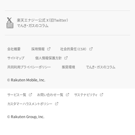
楽天エナジー公式 X（旧Twitter）
でんき・ガスのコラム
会社概要
採用情報
社会的責任（CSR）
サイトマップ
個人情報保護方針
共同利用プライバシーポリシー
推奨環境
でんき・ガスのコラム
© Rakuten Mobile, Inc.
サービス一覧
お問い合わせ一覧
サステナビリティ
カスタマーハラスメントポリシー
© Rakuten Group, Inc.